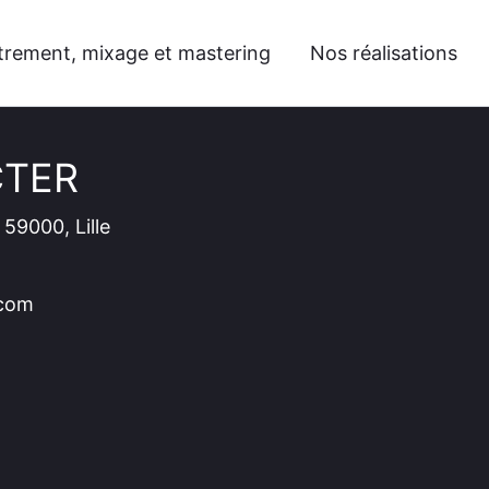
trement, mixage et mastering
Nos réalisations
CTER
 59000, Lille
com