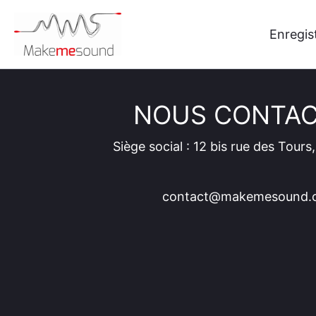
Aller
au
Enregis
contenu
NOUS CONTA
Siège social : 12 bis rue des Tours,
contact@makemesound.