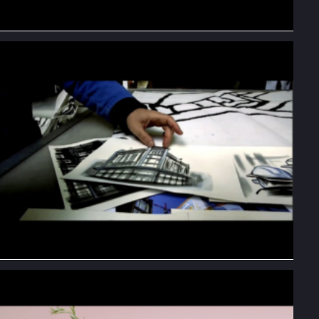
Invivo by Bilum