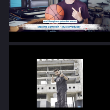
Decathlon United Media