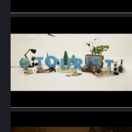
Breakdance Decathlon