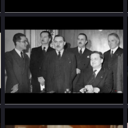
Une nuit à travers champs