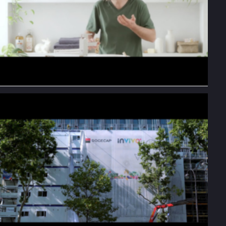
H20 Evo - VF