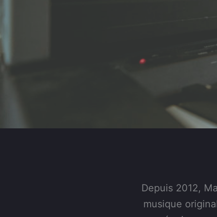
Depuis 2012, Ma
musique original