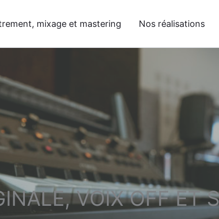
trement, mixage et mastering
Nos réalisations
INALE, VOIX OFF ET